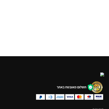
כדורסל גדול 5'
כדורסל קטן 3'
₪
25.00
₪
25.00