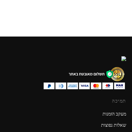
סט כלי עבודה גדול
סט מזוודה כלי עבודה
₪
49.90
₪
69.90
תמיכה
מעקב הזמנות
שאלות נפוצות