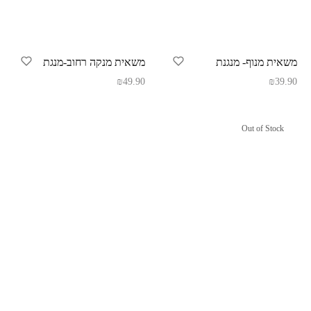
משאית מנוף- מנגנת
משאית מנקה רחוב-מנגת
₪
49.90
₪
39.90
Out of Stock