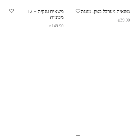
משאית מערבל בטון- מנגנת
משאית ענקית + 12
מכוניות
₪
39.90
₪
149.90