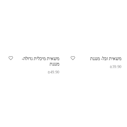
משאית זבל- מנגנת
משאית מיכלית גדולה-
מנגנת
₪
39.90
₪
49.90