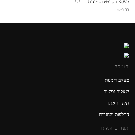
משאית קונטינר- מנגנת
₪
49.90
תמיכה
מעקב הזמנות
שאלות נפוצות
תקנון האתר
החלפות והחזרות
תפריט האתר