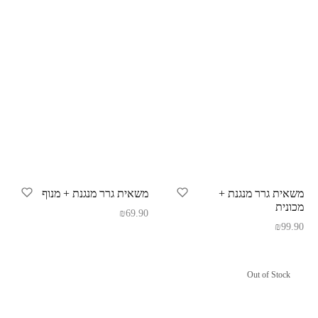
משאית גרר מנגנת +
משאית גרר מנגנת + מנוף
מכונית
₪
69.90
₪
99.90
Out of Stock