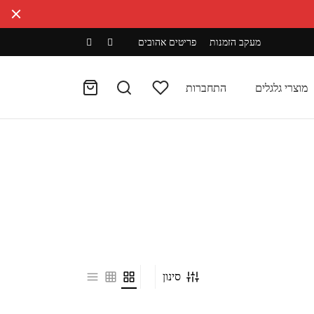
מעקב הזמנות
פריטים אהובים
מוצרי גלגלים
התחברות
סינון