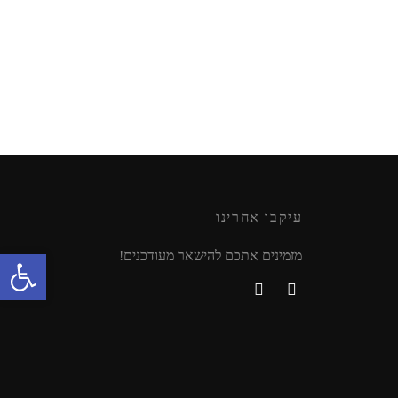
עיקבו אחרינו
פתח סרגל נגישות
מזמינים אתכם להישאר מעודכנים!