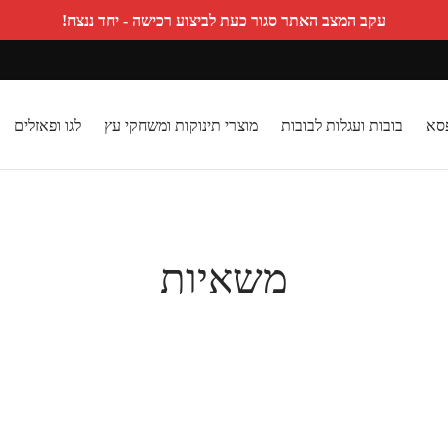
עקב המצב האתר סגור כעת לביצוע רכישה - יחד ננצח!
פסא
בובות ועגלות לבובות
מוצרי תינוקות ומשחקי עץ
לגו ופאזלים
משאיות