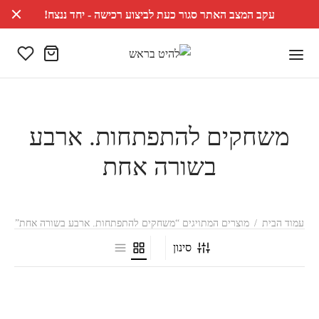
עקב המצב האתר סגור כעת לביצוע רכישה - יחד ננצח!
משחקים להתפתחות. ארבע
בשורה אחת
עמוד הבית
/
מוצרים המתויגים “משחקים להתפתחות. ארבע בשורה אחת”
סינון