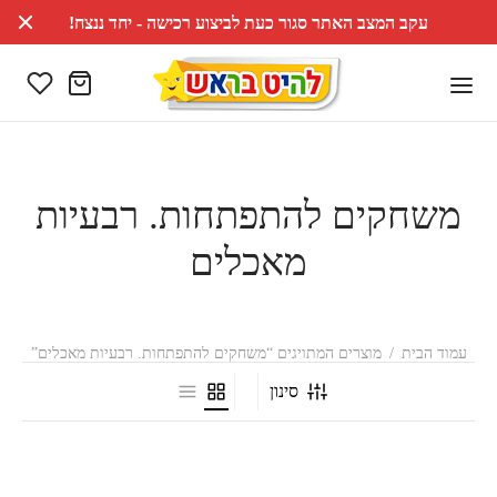
עקב המצב האתר סגור כעת לביצוע רכישה - יחד ננצח!
משחקים להתפתחות. רבעיות
מאכלים
עמוד הבית
/
מוצרים המתויגים “משחקים להתפתחות. רבעיות מאכלים”
סינון