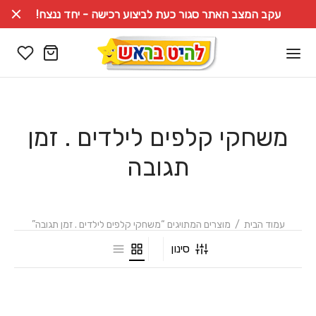
עקב המצב האתר סגור כעת לביצוע רכישה - יחד ננצח!
משחקי קלפים לילדים . זמן
תגובה
עמוד הבית
/
מוצרים המתויגים “משחקי קלפים לילדים . זמן תגובה”
סינון