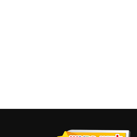
זמן תגובה
₪
120.00