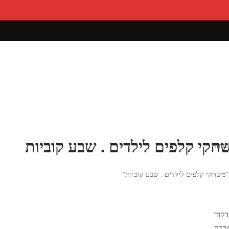
חקי קלפים לילדים . שבע קוביות
“משחקי קלפים לילדים . שבע קוביות”
קוד
ברה