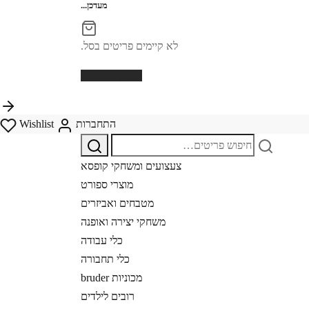
מעדכן...
לא קיימים פריטים בסל.
המשך ברכישה
התחברות
Wishlist
מחפש
אחר:
צעצועים ומשחקי קופסא
מוצרי ספורט
מטבחים ואביזרים
משחקי יצירה ואופנה
כלי עבודה
כלי תחבורה
מכוניות bruder
רובים לילדים