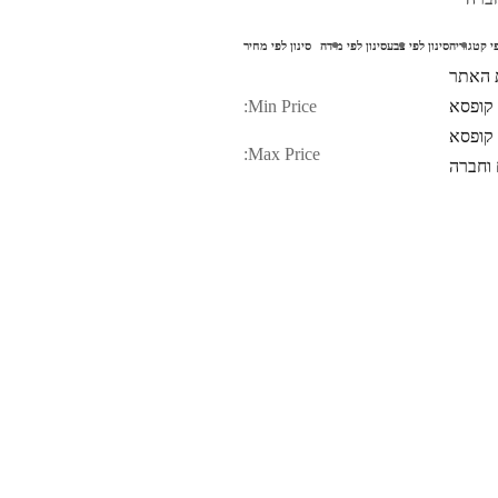
פי קטגוריה
סינון לפי צבע
סינון לפי מידה
סינון לפי מחיר
 האתר
 קופסא
Min Price:
קופסא
Max Price:
וחברה