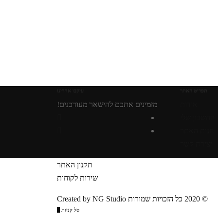
תפריט האתר
עיקבו אחרינו
אודות
מזמינים אתכם להישאר מעודכנים!
החשבון שלי
חנות האתר
יצירת קשר
תקנון האתר
שירות לקוחות
© 2020 כל הזכויות שמורות Created by NG Studio
סל קניות
0