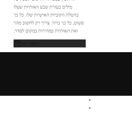
מילים בעזרת שבע האותיות שעלו
בהטלת הקוביות האישיות שלו. כל כך
פשוט, כל כך ברור. צריך רק לחשוב מהר
ואת האותיות במהירות במקום לסדר.
הוספה לסל