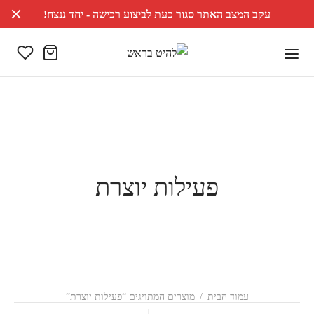
עקב המצב האתר סגור כעת לביצוע רכישה - יחד ננצח!
פעילות יוצרת
עמוד הבית
/
מוצרים המתויגים “פעילות יוצרת”