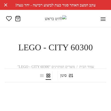
עקב המצב האתר סגור כעת לביצוע רכישה - יחד ננצח!
LEGO - CITY 60300
עמוד הבית
/
מוצרים המתויגים “LEGO - CITY 60300”
סינון