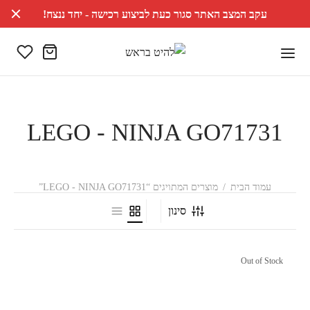
עקב המצב האתר סגור כעת לביצוע רכישה - יחד ננצח!
LEGO - NINJA GO71731
עמוד הבית
/
מוצרים המתויגים “LEGO - NINJA GO71731”
סינון
Out of Stock