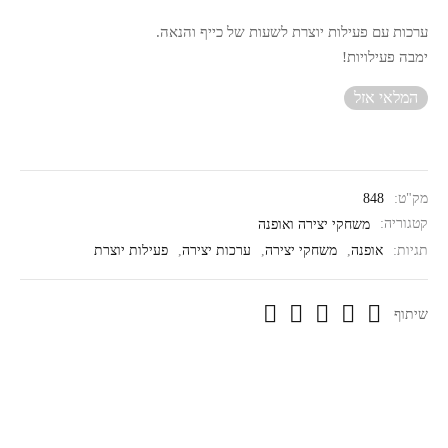
ערכות עם פעילות יוצרת לשעות של כייף והנאה.
ימבה פעילויות!
המלאי אזל
מק"ט:
848
קטגוריה:
משחקי יצירה ואופנה
תגיות:
אופנה
,
משחקי יצירה
,
ערכות יצירה
,
פעילות יוצרת
שיתוף