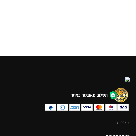
יצירה תכשיטים מחרוזים
מסיכות מדליקות
₪
35.00
₪
49.90
תמיכה