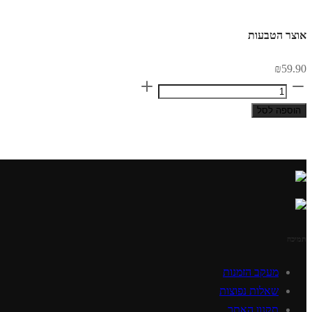
אוצר הטבעות
₪
59.90
אוצר
הטבעות
הוספה לסל
quantity
תמיכה
מעקב הזמנות
שאלות נפוצות
תקנון האתר