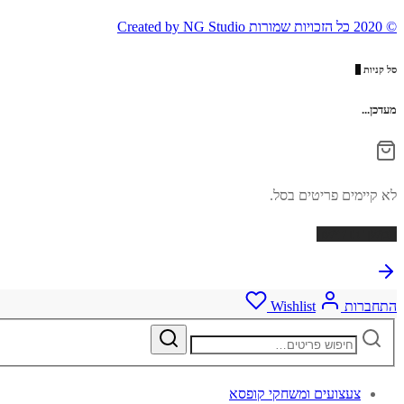
© 2020 כל הזכויות שמורות Created by NG Studio
סל קניות
0
מעדכן...
לא קיימים פריטים בסל.
המשך ברכישה
התחברות
Wishlist
מחפש
אחר:
צעצועים ומשחקי קופסא