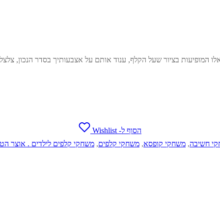
ו המופיעות בציור שעל הקלף, ענוד אותם על אצבעותיך בסדר הנכון, צלצל מ
הסוף ל- Wishlist
י חשיבה
,
משחקי קופסא
,
משחקי קלפים
,
משחקי קלפים לילדים . אוצר הטב