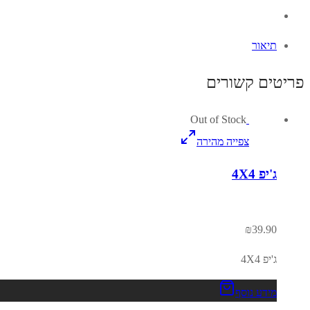
תיאור
פריטים קשורים
Out of Stock
צפייה מהירה
ג'יפ 4X4
₪
39.90
ג'יפ 4X4
מידע נוסף