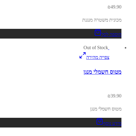
₪
49.90
מכונית משטרה מנגנת
הוספה לסל
Out of Stock
צפייה מהירה
מטוס חשמלי מנגן
₪
39.90
מטוס חשמלי מנגן
מידע נוסף