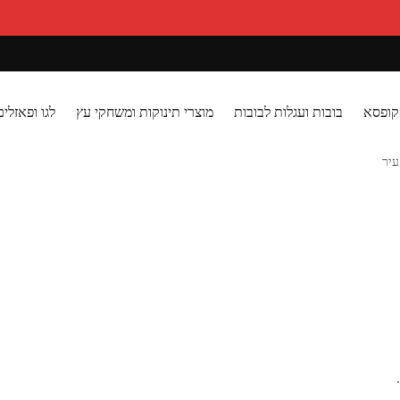
קופסא
בובות ועגלות לבובות
מוצרי תינוקות ומשחקי עץ
לגו ופאזלים
יר