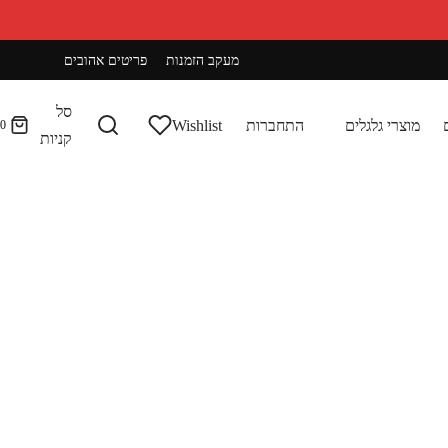
מעקב הזמנות
פריטים אהובים
סל
מוצרי גלגלים
התחברות
Wishlist
0
קניות