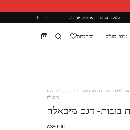
מעקב הזמנות
פריטים אהובים
מוצרי גלגלים
התחברות
צעצועים
/
בובות ועגלות לבובות
/
בית בובות- דגם
מיכאלה
ת בובות- דגם מיכאלה
₪
350.00