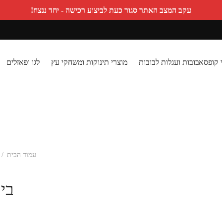
עקב המצב האתר סגור כעת לביצוע רכישה - יחד ננצח!
 קופסא
בובות ועגלות לבובות
מוצרי תינוקות ומשחקי עץ
לגו ופאזלים
עמוד הבית
/
בי