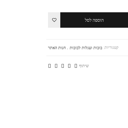
הוספה לסל
קטגוריות:
בובות ועגלות לבובות
,
חנות האתר
שיתוף