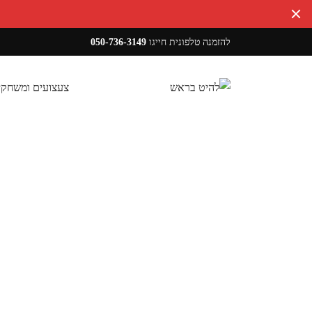
להזמנה טלפונית חייגו
050-736-3149
צעצועים ומשחקי