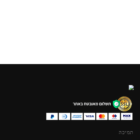
רכבת עם השחלת קוביות
משחילים צורות מעץ
מעץ
איכותי
₪
59.90
₪
69.90
תמיכה