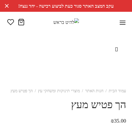
עקב המצב האתר סגור כעת לביצוע רכישה - יחד ננצח!
עמוד הבית
/
חנות האתר
/
מוצרי תינוקות ומשחקי עץ
/
הך פטיש מעץ
הך פטיש מעץ
₪
35.00