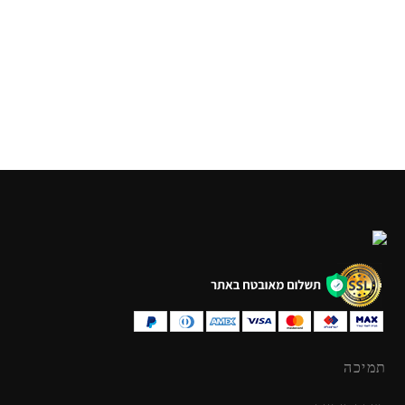
מסלול מכוניות מעץ
בית בובות- דגם מיכאלה
₪
350.00
₪
59.90
תמיכה