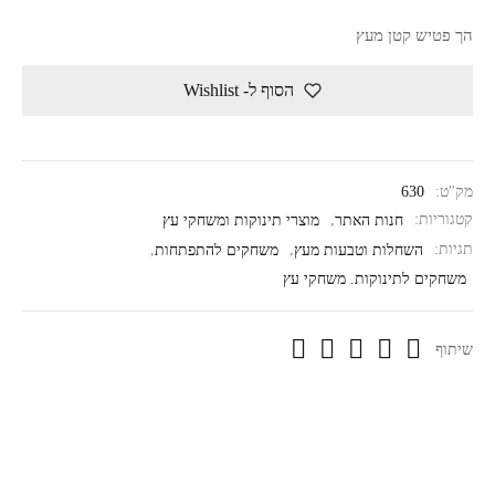
הך פטיש קטן מעץ
הסוף ל- Wishlist
מק"ט:
630
קטגוריות:
חנות האתר
,
מוצרי תינוקות ומשחקי עץ
תגיות:
השחלות וטבעות מעץ
,
משחקים להתפתחות
,
משחקים לתינוקות. משחקי עץ
שיתוף