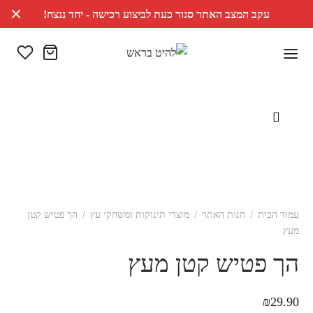
עקב המצב האתר סגור כעת לביצוע רכישה - יחד ננצח!
עמוד הבית
/
חנות האתר
/
מוצרי תינוקות ומשחקי עץ
/
הך פטיש קטן
מעץ
הך פטיש קטן מעץ
₪
29.90