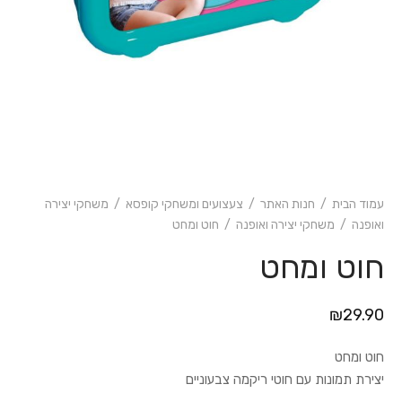
עמוד הבית
/
חנות האתר
/
צעצועים ומשחקי קופסא
/
משחקי יצירה
ואופנה
/
משחקי יצירה ואופנה
/
חוט ומחט
חוט ומחט
₪
29.90
חוט ומחט
יצירת תמונות עם חוטי ריקמה צבעוניים