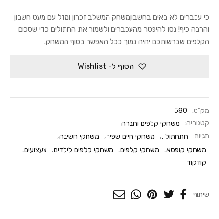
כי עכברים לא באים בחשבוןמשחק המשלב זכרון ומזל עם מעט חשבון
והרבה כיף! נסו להיפטר מהעכברים ולשמור את החתולים כדי שסכום
הקלפים שברשותכם יהיה נמוך ככל האפשר בסוף המשחק.
הסוף ל- Wishlist
מק"ט:
580
קטגוריה:
משחקי קלפים וחברה
תגיות:
חתחתול .
,
משחקי חיים שפיר
,
משחקי חשיבה
,
משחקי קופסא
,
משחקי קלפים
,
משחקי קלפים לילדים
,
צעצועים
,
קודקוד
שיתוף