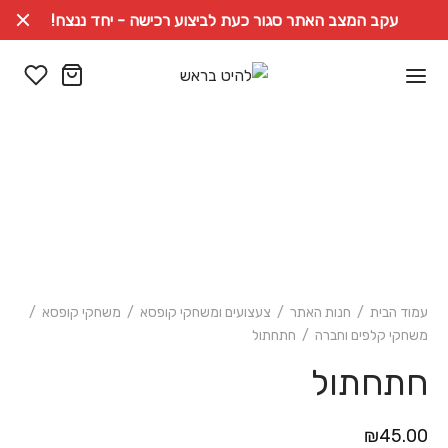
עקב המצב האתר סגור כעת לביצוע רכישה - יחד ננצח!
עמוד הבית
/
חנות האתר
/
צעצועים ומשחקי קופסא
/
משחקי קופסא
/
משחקי קלפים וחברה
/
חתחתול
חתחתול
₪
45.00