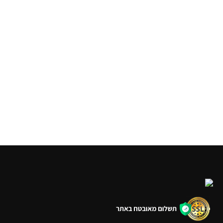
טרקטור חקלאי מנגן
מטוס חשמלי גדול- מנגן
₪
49.90
₪
79.90