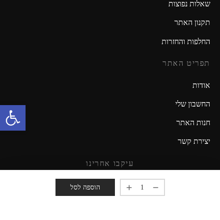
שאלות נפוצות
תקנון האתר
החלפות והחזרות
תפריט האתר
אודות
החשבון שלי
פתח סרגל נגישות
חנות האתר
יצירת קשר
עיקבו אחרינו
מזמינים אתכם להישאר מעודכנים!
הוספה לסל