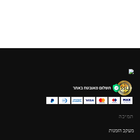
גדול
₪
49.90
₪
49.90
תמיכה
מעקב הזמנות