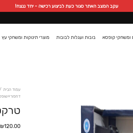
עקב המצב האתר סגור כעת לביצוע רכישה - יחד ננצח!
 ומשחקי קופסא
בובות ועגלות לבובות
מוצרי תינוקות ומשחקי עץ
עמוד הבית
/
דחפור+שופל JCB
טרקטו
₪
120.00