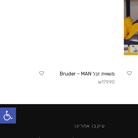
משאית זבל Bruder – MAN
₪
179.90
הוספה לסל
פתח סרגל נגישות
עיקבו אחרינו