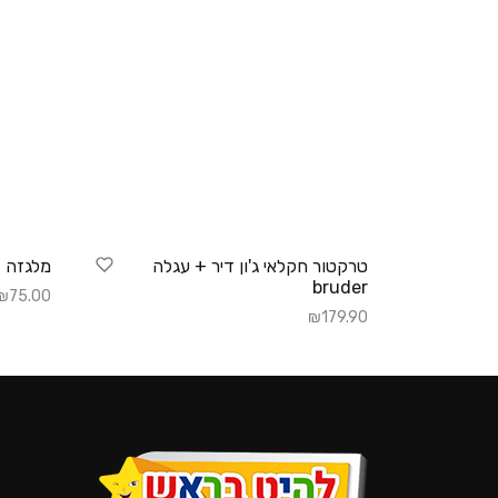
טרקטור חקלאי ג'ון דיר + עגלה
מלגזה – uder
bruder
₪
75.00
₪
179.90
הוספה 
הוספה לסל