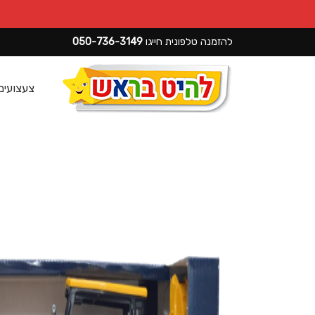
להזמנה טלפונית חייגו
050-736-3149
צעצועים