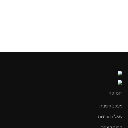
צבע בסלע
גוונים בראש טוב
₪
50.00
₪
30.00
תמיכה
מעקב הזמנות
שאלות נפוצות
תקנון האתר