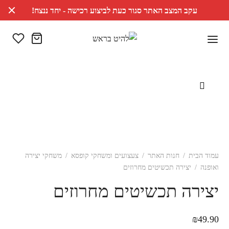
עקב המצב האתר סגור כעת לביצוע רכישה - יחד ננצח!
עמוד הבית
/
חנות האתר
/
צעצועים ומשחקי קופסא
/
משחקי יצירה
ואופנה
/
יצירה תכשיטים מחרוזים
יצירה תכשיטים מחרוזים
₪
49.90