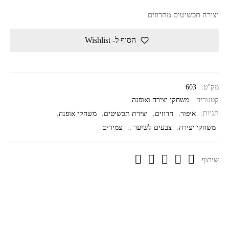
יצירה תכשיטים מחרוזים
הסוף ל- Wishlist
מק"ט:
603
קטגוריה:
משחקי יצירה ואופנה
תגיות:
איפור
,
חרוזים
,
יצירת תכשיטים
,
משחקי אופנה
,
משחקי יצירה
,
צבעים לשיער .
,
צמידים
שיתוף