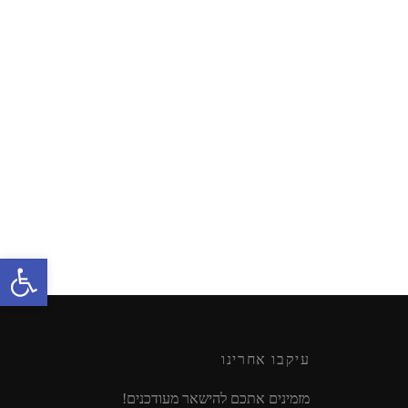
שולחן כדורגל מעץ
₪
129.90
הוספה לסל
פתח סרגל נגישות
עיקבו אחרינו
מזמינים אתכם להישאר מעודכנים!