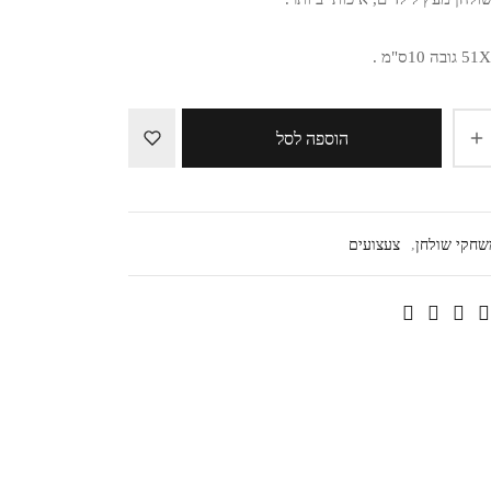
הוספה לסל
שחקי שולחן
,
צעצועים