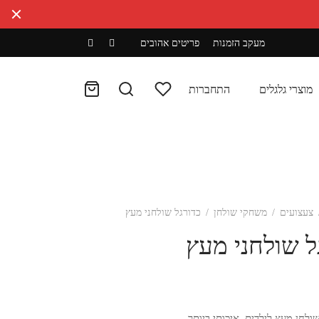
מעקב הזמנות
פריטים אהובים
מוצרי גלגלים
התחברות
צעצועים
/
משחקי שולחן
/
כדורגל שולחני מעץ
ל שולחני מעץ
שולחן מעץ לילדים, איכותי ביותר.