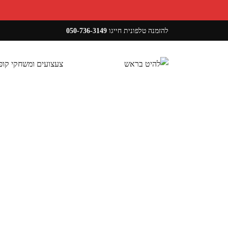
להזמנה טלפונית חייגו
050-736-3149
צעצועים ומשחקי קו