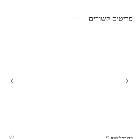
פריטים קשורים
המחיר
המחיר
כדורסל קטן 3'