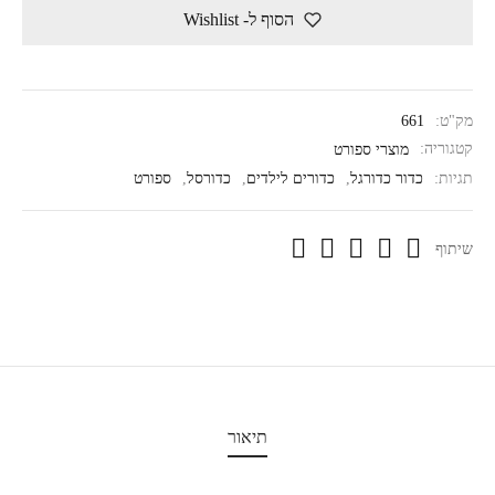
הסוף ל- Wishlist
מק"ט:
661
קטגוריה:
מוצרי ספורט
תגיות:
כדור כדורגל
,
כדורים לילדים
,
כדורסל
,
ספורט
שיתוף
תיאור