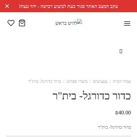
עקב המצב האתר סגור כעת לביצוע רכישה - יחד ננצח!
עמוד הבית
/
צעצועים
/
מוצרי ספורט
/
כדור כדורגל- בית"ר
כדור כדורגל- בית"ר
₪
40.00
כדור כדורגל- בית"ר