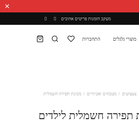
מעקב הזמנות
פריטים אהובים
מוצרי גלגלים
התחברות
צעצועים
/
מטבחים ואביזרים
/
מכונת תפירה חשמלית
 תפירה חשמלית לילדים