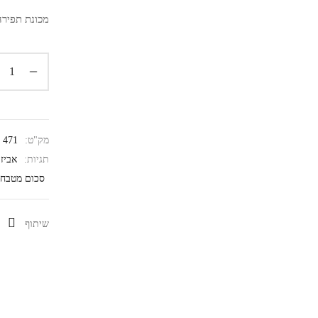
מכונת תפירה
מק"ט:
471
תגיות:
אביז
סכום מטבח 
שיתוף