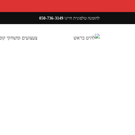
להזמנה טלפונית חייגו
050-736-3149
צעצועים ומשחקי קו