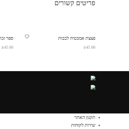
פריטים קשורים
פצצת אמבטיה לבבות
ספר זכרו
₪
45.00
₪
45.00
הוספה לסל
הוספה ל
תקנון האתר
שירות לקוחות