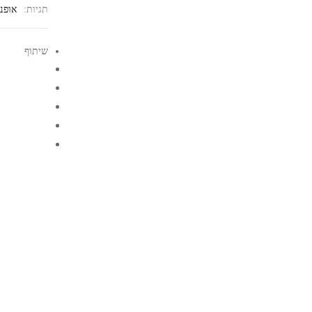
תגיות:
אופנ
שיתוף