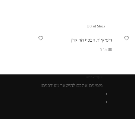
Out of Stock
דיסיקיות הכסף חד קרן
₪
45.00
מידע נוסף
עיקבו אחרינו
מזמינים אתכם להישאר מעודכנים!