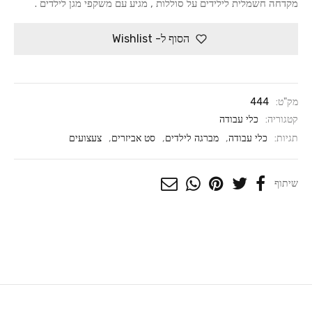
מקדחה חשמלית לילידים על סוללות , מגיע עם משקפי מגן לילדים .
הסוף ל- Wishlist
מק"ט:
444
קטגוריה:
כלי עבודה
תגיות:
כלי עבודה
,
מברגה לילדים
,
סט אביזרים
,
צעצועים
שיתוף