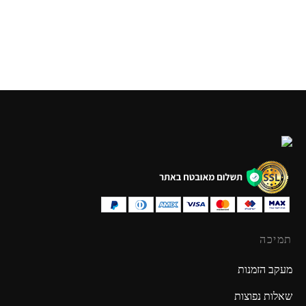
₪
49.90
₪
49.90
תמיכה
מעקב הזמנות
שאלות נפוצות