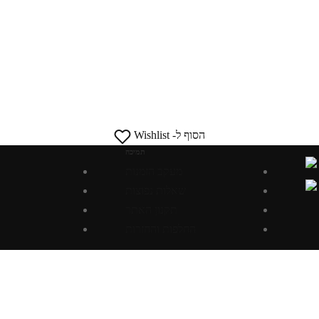
הסוף ל- Wishlist
תמיכה
מעקב הזמנות
שאלות נפוצות
תקנון האתר
החלפות והחזרות