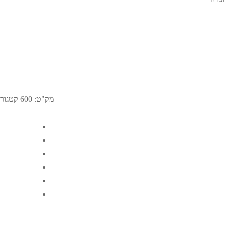
מק"ט:
600
קטגורי