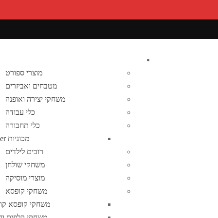
מוצרי ספורט
מטבחים ואביזרים
משחקי יצירה ואופנה
כלי עבודה
כלי תחבורה
מכוניות bruder
רובים לילדים
משחקי שולחן
מוצרי מוסיקה
משחקי קופסא
משחקי קופסא קוד
משחקי קלפים וח