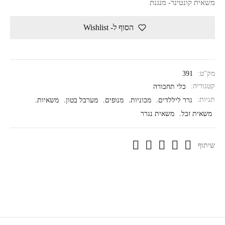
משאית קונטינר- מנגנת
הסוף ל- Wishlist
מק"ט:
391
קטגוריה:
כלי תחבורה
תגיות:
גרר ליללדים
,
מכוניות
,
מנופים
,
מערבל בטון
,
משאיות
,
משאית זבל
,
משאית נגרר
שיתוף