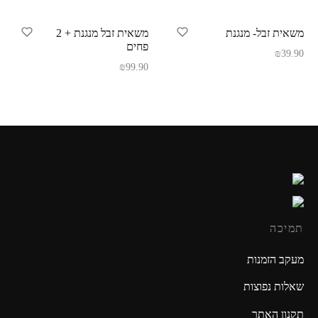
משאית זבל- מנגנת
משאית זבל מנגנת + 2
פחים
₪
39.90
₪
99.90
תמיכה
מעקב הזמנות
שאלות נפוצות
תקנון האתר