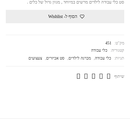
סט כלי עבודה לילדים מרשים במיוחד , מגוון גדול של כלים .
הסוף ל- Wishlist
מק"ט:
451
קטגוריה:
כלי עבודה
תגיות:
כלי עבודה
,
מברגה לילדים
,
סט אביזרים
,
צעצועים
שיתוף