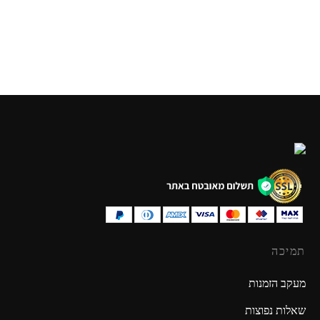
₪
49.90
₪
39.90
תמיכה
מעקב הזמנות
שאלות נפוצות