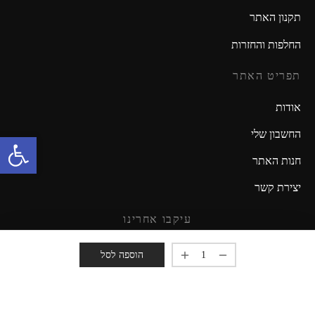
תקנון האתר
החלפות והחזרות
תפריט האתר
אודות
החשבון שלי
פתח סרגל נגישות
חנות האתר
יצירת קשר
עיקבו אחרינו
מזמינים אתכם להישאר מעודכנים!
הוספה לסל