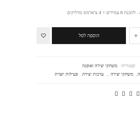
ים + 4 צ'ארמס מדליקים
הוספה לסל
קטגוריה:
משחקי יצירה ואופנה
ה
,
משחקי יצירה .
,
ערכות יצירה
,
פעילות יוצרת