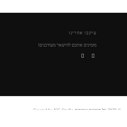
עיקבו אחרינו
מזמינים אתכם להישאר מעודכנים!
© 2020 כל הזכויות שמורות Created by NG Studio