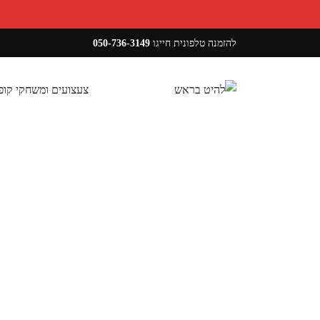
להזמנה טלפונית חייגו
050-736-3149
צעצועים ומשחקי קו