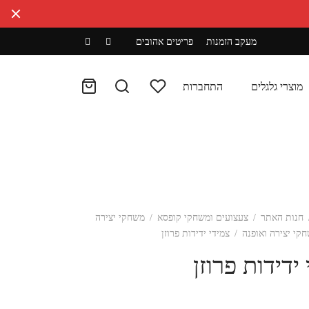
מעקב הזמנות
פריטים אהובים
מוצרי גלגלים
התחברות
חנות האתר
/
צעצועים ומשחקי קופסא
/
משחקי יצירה
קי יצירה ואופנה
/
צמידי ידידות פרוזן
ידידות פרוזן