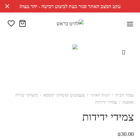
עקב המצב האתר סגור כעת לביצוע רכישה - יחד ננצח!
עמוד הבית
/
חנות האתר
/
צעצועים ומשחקי קופסא
/
משחקי יצירה
ואופנה
/
צמידי ידידות
צמידי ידידות
₪
30.00