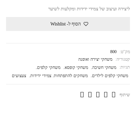
ליצירה ועיצוב של צמידי ידידות ומקלעות לשיער
הסוף ל- Wishlist
מק"ט:
800
קטגוריה:
משחקי יצירה ואופנה
תגיות:
משחקי חשיבה
,
משחקי קופסא
,
משחקי קלפים
,
משחקי קלפים לילדים
,
משחקים להתפתחות. צמידי ידידות
,
צעצועים
שיתוף