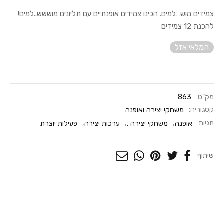
צמידים מוש…למים. הכינו צמידים אופנתיים עם תליונים מוששש..למים!
להכנת 12 צמידים
המלאי אזל
מק"ט:
863
קטגוריה:
משחקי יצירה ואופנה
תגיות:
אופנה
,
משחקי יצירה .
,
ערכות יצירה
,
פעילות יוצרת
שיתוף