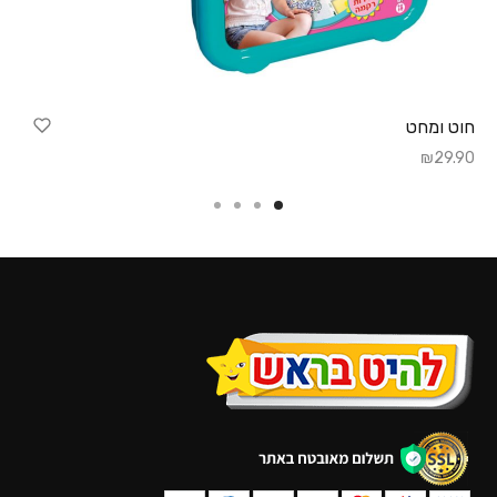
חוט ומחט
₪
29.90