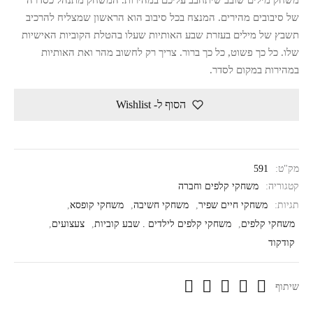
של סיבובים מהירים. המנצח בכל סיבוב הוא הראשון שמצליח להרכיב
תשבץ של מילים בעזרת שבע האותיות שעלו בהטלת הקוביות האישיות
שלו. כל כך פשוט, כל כך ברור. צריך רק לחשוב מהר ואת האותיות
במהירות במקום לסדר.
הסוף ל- Wishlist
מק"ט:
591
קטגוריה:
משחקי קלפים וחברה
תגיות:
משחקי חיים שפיר
,
משחקי חשיבה
,
משחקי קופסא
,
משחקי קלפים
,
משחקי קלפים לילדים . שבע קוביות
,
צעצועים
,
קודקוד
שיתוף