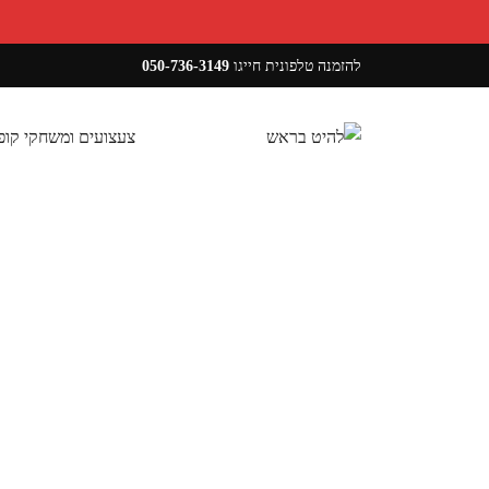
להזמנה טלפונית חייגו
050-736-3149
צעצועים ומשחקי קו