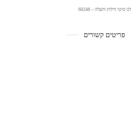
לגו סיטי חילוץ והצלה – 60248
פריטים קשורים