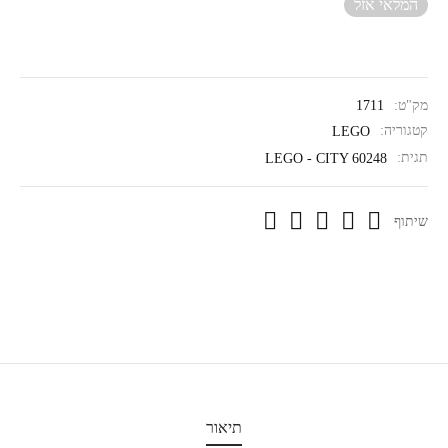
המלאי אזל
מק"ט:
1711
קטגוריה:
LEGO
תגית:
LEGO - CITY 60248
שיתוף
תיאור