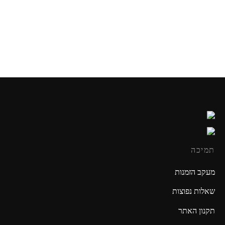
GO71731
₪
49.90
₪
49.90
תמיכה
מעקב הזמנות
שאלות נפוצות
תקנון האתר