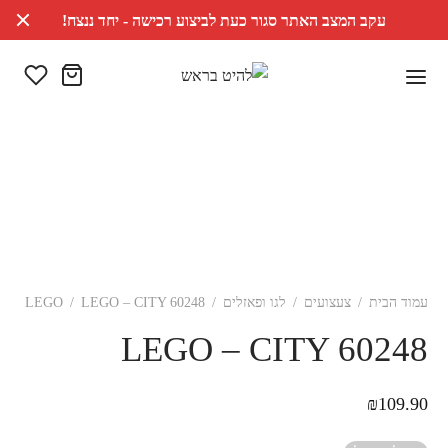
עקב המצב האתר סגור כעת לביצוע רכישה - יחד ננצח!
עמוד הבית
/
צעצועים
/
לגו ופאזלים
/
LEGO – CITY 60248
/
LEGO
LEGO – CITY 60248
₪
109.90