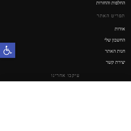
החלפות והחזרות
תפריט האתר
אודות
החשבון שלי
פתח סרגל נגישות
חנות האתר
יצירת קשר
עיקבו אחרינו
מזמינים אתכם להישאר מעודכנים!