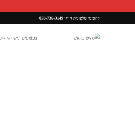
להזמנה טלפונית חייגו
050-736-3149
צעצועים ומשחקי קו