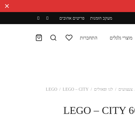
מעקב הזמנות
פריטים אהובים
מוצרי גלגלים
התחברות
צעצועים
/
לגו ופאזלים
/
LEGO – CITY
/
LEGO
LEGO – CITY 6