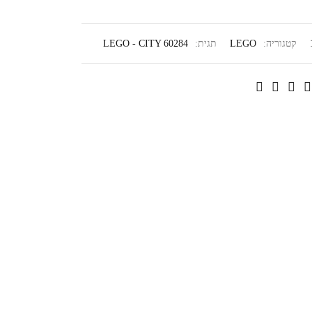
קטגוריה:
LEGO
תגית:
LEGO - CITY 60284