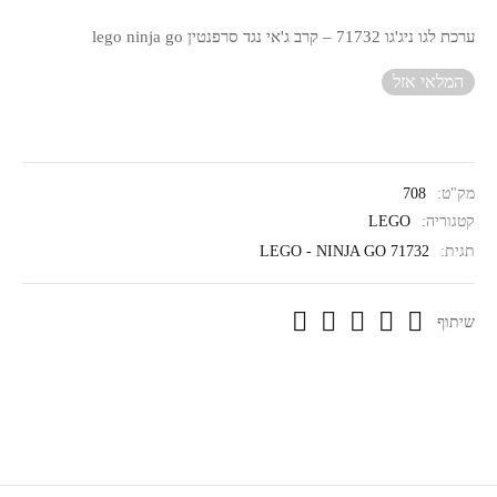
ערכת לגו ניג'גו 71732 – קרב ג'אי נגד סרפנטין lego ninja go
המלאי אזל
מק"ט:
708
קטגוריה:
LEGO
תגית:
LEGO - NINJA GO 71732
שיתוף